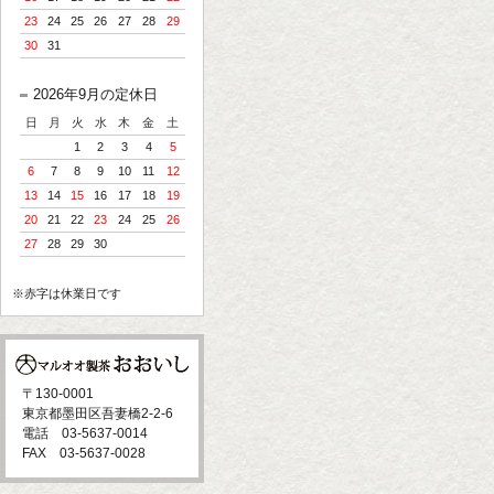
23
24
25
26
27
28
29
30
31
2026年9月の定休日
日
月
火
水
木
金
土
1
2
3
4
5
6
7
8
9
10
11
12
13
14
15
16
17
18
19
20
21
22
23
24
25
26
27
28
29
30
※赤字は休業日です
〒130-0001
東京都墨田区吾妻橋2-2-6
電話 03-5637-0014
FAX 03-5637-0028